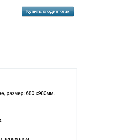
Купить в один клик
е, размер: 680 х980мм.
.
м переходом.