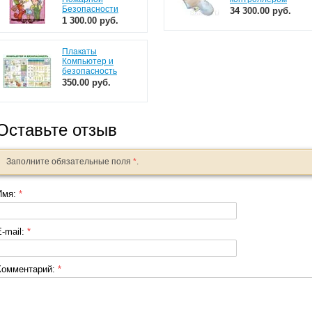
Безопасности
34 300.00 руб.
1 300.00 руб.
Плакаты
Компьютер и
безопасность
350.00 руб.
Оставьте отзыв
Заполните обязательные поля
*
.
Имя:
*
E-mail:
*
Комментарий:
*