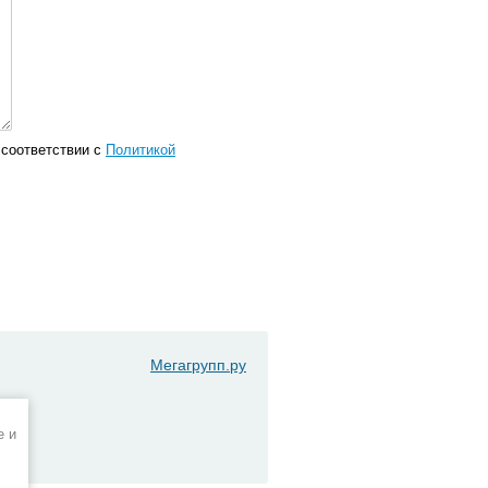
соответствии с
Политикой
Мегагрупп.ру
e и