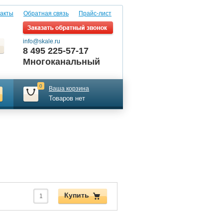
акты
Обратная связь
Прайс-лист
info@skale.ru
8 495 225-57-17
Многоканальный
0
Ваша корзина
Товаров нет
Купить