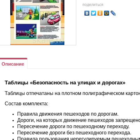
поделиться
Описание
Таблицы «Безопасность на улицах и дорогах»
Таблицы отпечатаны на плотном полиграфическом картон
Состав комплекта:
Правила движения пешеходов по дорогам.
Дороги, на которых движение пешеходов запрещено
Пересечение дороги по пешеходному переходу.
Пересечение дороги без пешеходного перехода.
Правила пользования нерегулируемым пешеходны