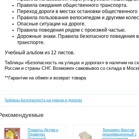
Правила ожидания общественного транспорта.
Переход дороги в местах остановки общественного 
Правила пользования велосипедом и другими коле
Опасные ситуации на дороге.
Правила поведения рядом с проезжей частью.
Дорожные знаки. Правила безопасного поведения в
транспорте.
Учебный альбом из 12 листов.
Таблицы «Безопасность на улицах и дорогах» в наличии на ск
России и страны СНГ. Возможен самовывоз со склада в Моск
**Гарантии на обмен и возврат товара
Таблицы Безопасность на улицах и дорогах
Рекомендуемые
Плакаты Детям о
Тренажер Фантом
Правилах
реанимационный с
Пожарной
контроллером