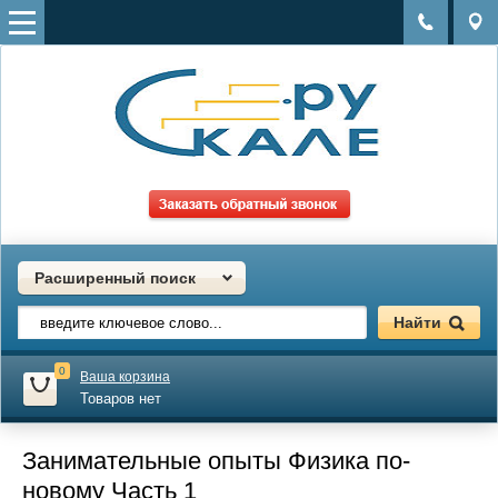
Расширенный поиск
0
Ваша корзина
Товаров нет
Занимательные опыты Физика по-
новому Часть 1