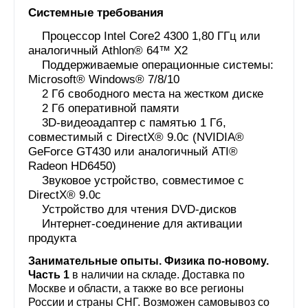
Системные требования
Процессор Intel Core2 4300 1,80 ГГц или
аналогичный Athlon® 64™ X2
Поддерживаемые операционные системы:
Microsoft® Windows® 7/8/10
2 Гб свободного места на жестком диске
2 Гб оперативной памяти
3D-видеоадаптер с памятью 1 Гб,
совместимый с DirectX® 9.0с (NVIDIA®
GeForce GT430 или аналогичный ATI®
Radeon HD6450)
Звуковое устройство, совместимое с
DirectX® 9.0с
Устройство для чтения DVD-дисков
Интернет-соединение для активации
продукта
Занимательные опыты. Физика по-новому.
Часть 1
в наличии на складе. Доставка по
Москве и области, а также во все регионы
России и страны СНГ. Возможен самовывоз со