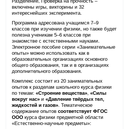
Разделение, Проверка на прочность –
включены игры, викторины и 32
интереснейших эксперимента.
Программа адресована учащимся 7–9
классов при изучении физики, но также будет
полезна ученикам 5–6 классов при
знакомстве с естественными науками.
Электронное пособие серии «Занимательные
опыты» можно использовать как в
образовательных организациях основного
общего образования, так и в организациях
дополнительного образования.
Комплекс состоит из 20 занимательных
опытов к разделам школьного курса физики
по темам:
«Строение вещества»
,
«Силы
вокруг нас»
и
«Давление твёрдых тел,
жидкостей и газов»
. Тематическое
содержание опытов
соответствует ФГОС
ООО
курса физики предметной области
«Естественно-научные предметы»: