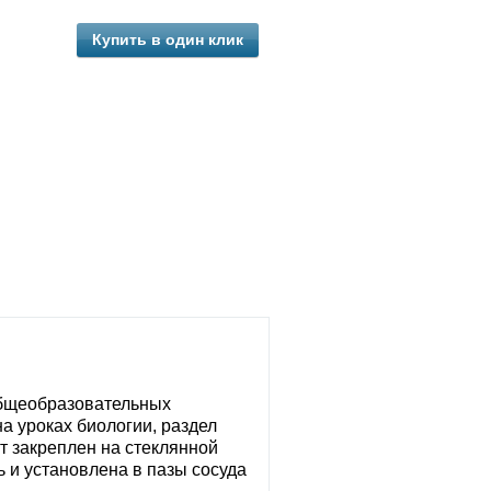
Купить в один клик
общеобразовательных
а уроках биологии, раздел
 закреплен на стеклянной
 и установлена в пазы сосуда