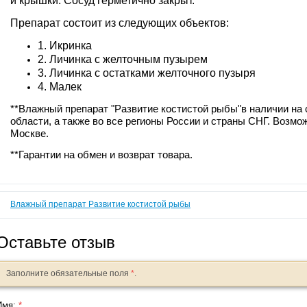
и крышки. Сосуд герметично закрыт.
Препарат состоит из следующих объектов:
1. Икринка
2. Личинка с желточным пузырем
3. Личинка с остатками желточного пузыря
4. Малек
**Влажный препарат "Развитие костистой рыбы"в наличии на 
области, а также во все регионы России и страны СНГ. Возмо
Москве.
**Гарантии на обмен и возврат товара.
Влажный препарат Развитие костистой рыбы
Оставьте отзыв
Заполните обязательные поля
*
.
Имя:
*