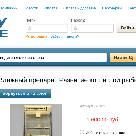
 компании
Новости
Оплата
Оплата и доставка
Партнерам
Конт
Логин:
Пароль:
Регистрация
Забыли пароль?
Влажный препарат Развитие костистой рыб
Вернуться в каталог
Артикул:
BIO021
1 600.00 руб.
Добавить к сравнению