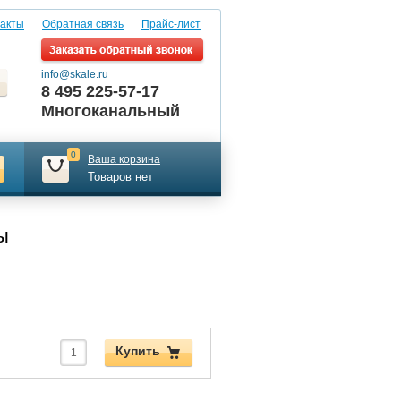
акты
Обратная связь
Прайс-лист
info@skale.ru
8 495 225-57-17
Многоканальный
0
Ваша корзина
Товаров нет
ы
Купить