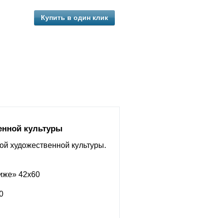
Купить в один клик
енной культуры
ой художественной культуры.
:
иже» 42х60
0