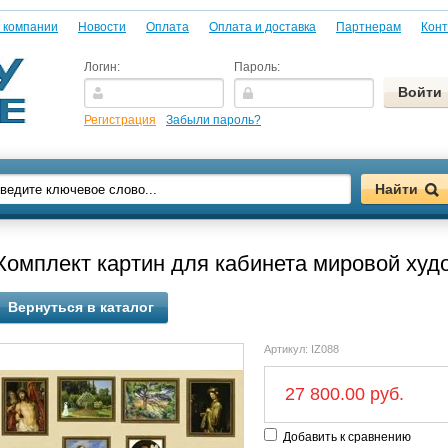
 компании
Новости
Оплата
Оплата и доставка
Партнерам
Конт
Логин:
Пароль:
Регистрация
Забыли пароль?
Комплект картин для кабинета мировой худ
Вернуться в каталог
Артикул:
IZ088
27 800.00 руб.
Добавить к сравнению