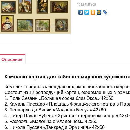
поделиться
Описание
Комплект картин для кабинета мировой художеств
Комплект предназначен для оформления кабинета миров
Состоит из 12 репродукций картин, оформленных в рамы
1. Поль Сезанн «Большая сосна близ Экса» 42х60
2. Камиль Писсаро «Площадь Французского театра в Пар
3. Леонардо да Винчи «Мадонна Бенуа» 42х60
4. Питер Пауль Рубенс «Христос в терновом венце» 42х6
5. Рафаэль «Мадонна с младенцем» 42х60
6. Никола Пуссен «Танкред и Эрминия» 42х60