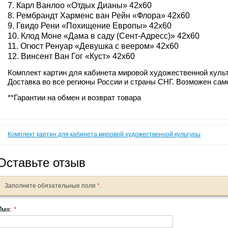
7. Карл Ванлоо «Отдых Дианы» 42х60
8. Рембрандт Харменс ван Рейн «Флора» 42х60
9. Гвидо Рени «Похищение Европы» 42х60
10. Клод Моне «Дама в саду (Сент-Адресс)» 42х60
11. Огюст Ренуар «Девушка с веером» 42х60
12. Винсент Ван Гог «Куст» 42х60
Комплект картин для кабинета мировой художественной культ
Доставка во все регионы России и страны СНГ. Возможен сам
**Гарантии на обмен и возврат товара
Комплект картин для кабинета мировой художественной культуры
Оставьте отзыв
Заполните обязательные поля
*
.
Имя:
*