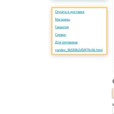
Оплата и доставка
Магазины
Гарантия
Сервис
Для оптовиков
yandex_9b569b2d58f78c6b.html