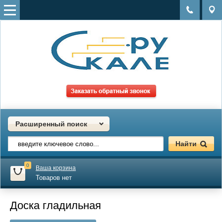
Расширенный поиск
0
Ваша корзина
Товаров нет
Доска гладильная