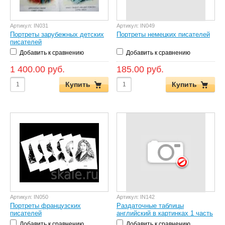
Артикул:
IN031
Артикул:
IN049
Портреты зарубежных детских
Портреты немецких писателей
писателей
Добавить к сравнению
Добавить к сравнению
1 400.00 руб.
185.00 руб.
Купить
Купить
Артикул:
IN050
Артикул:
IN142
Портреты французских
Раздаточные таблицы
писателей
английский в картинках 1 часть
Добавить к сравнению
Добавить к сравнению