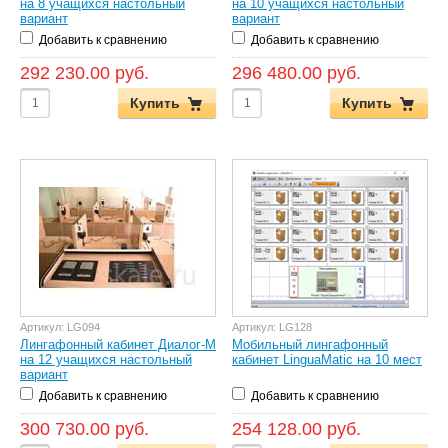
на 8 учащихся настольный
на 10 учащихся настольный
вариант
вариант
Добавить к сравнению
Добавить к сравнению
292 230.00 руб.
296 480.00 руб.
Купить
Купить
Артикул:
LG094
Артикул:
LG128
Лингафонный кабинет Диалог-М
Мобильный лингафонный
на 12 учащихся настольный
кабинет LinguaMatic на 10 мест
вариант
Добавить к сравнению
Добавить к сравнению
300 730.00 руб.
254 128.00 руб.