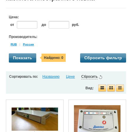
Цена:
от
до
руб.
Производитель:
RUB
|
Россия
Показать
Сбросить фильтр
Найдено:
0
Сортировать по:
Названию
Цене
Сбросить
Вид: