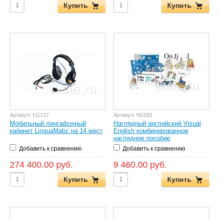
Купить
Купить
Артикул:
LG127
Артикул:
N0283
Мобильный лингафонный
Наглядный английский Visual
кабинет LinguaMatic на 14 мест
English комбинированное
наглядное пособие
Добавить к сравнению
Добавить к сравнению
274 400.00 руб.
9 460.00 руб.
Купить
Купить